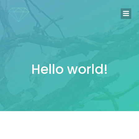
Naar
de
inhoud
springen
Hello world!