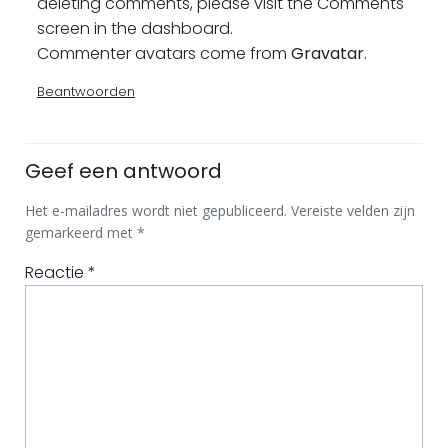
deleting comments, please visit the Comments
screen in the dashboard.
Commenter avatars come from
Gravatar
.
Beantwoorden
Geef een antwoord
Het e-mailadres wordt niet gepubliceerd.
Vereiste velden zijn
gemarkeerd met
*
Reactie
*